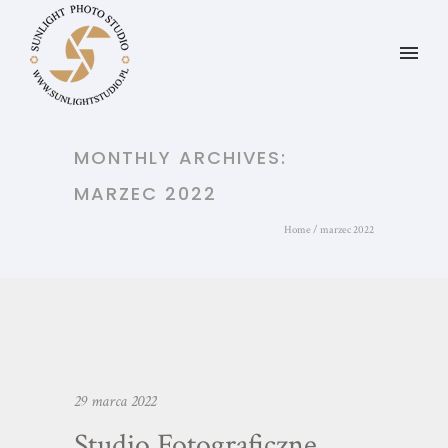
MONTHLY ARCHIVES:
MARZEC 2022
Home
/ marzec 2022
29 marca 2022
Studio Fotograficzne