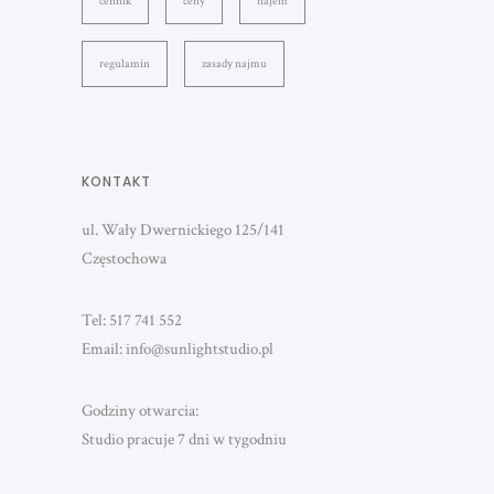
cennik
ceny
najem
regulamin
zasady najmu
KONTAKT
ul. Wały Dwernickiego 125/141
Częstochowa
Tel: 517 741 552
Email: info@sunlightstudio.pl
Godziny otwarcia:
Studio pracuje 7 dni w tygodniu