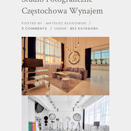
Częstochowa Wynajem
POSTED BY : MATEUSZ KŁOSOWSKI
/
0 COMMENTS
/
UNDER :
BEZ KATEGORII