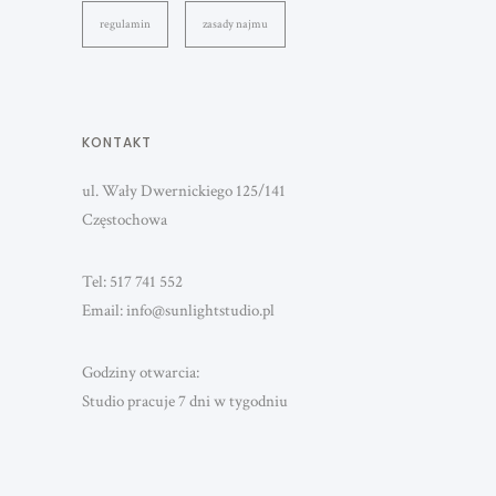
regulamin
zasady najmu
KONTAKT
ul. Wały Dwernickiego 125/141
Częstochowa
Tel: 517 741 552
Email: info@sunlightstudio.pl
Godziny otwarcia:
Studio pracuje 7 dni w tygodniu