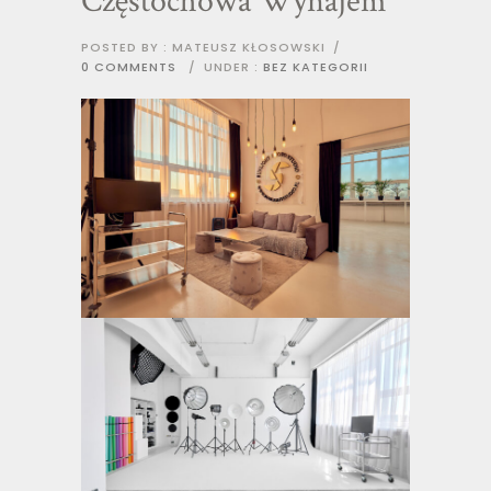
Częstochowa Wynajem
POSTED BY : MATEUSZ KŁOSOWSKI
/
0 COMMENTS
/
UNDER :
BEZ KATEGORII