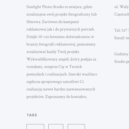
Sunlight Photo Studio to miejsce, gdzie
ul. Wały
zrealizujesz swój projekt fotograficzny lub
Częstoc
filmowy. Zarówno do kampanii
reklamowej jak i do prywatnych potrzeb.
Tel: 517 
Dzięki 10-cio letniemu doświadczeniu w
Email: i
branży fotografii reklamowej, pomożemy
zrealizować każdy Twój projekt.
Godziny 
Wykwalifikowany zespół, który podąża za
Studio p
trendami, wesprze Cię w Twoich
pomysłach i realizacjach. Szeroki wachlarz
zaplecza sprzętowego umożliwi Ci
realizację nawet bardzo zaawansowanych
projektów. Zapraszamy do kontaktu.
TAGS