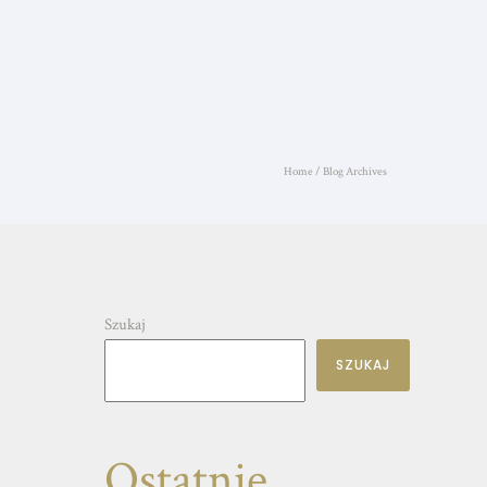
Home
/ Blog Archives
Szukaj
SZUKAJ
Ostatnie