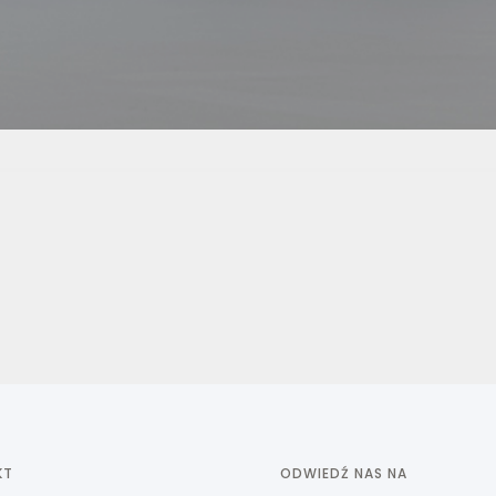
KT
ODWIEDŹ NAS NA