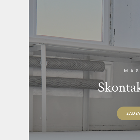
MAS
Skontak
ZADZ